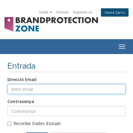
Català
Entrada
Registrar-se
Veure Carro
Togg
navig
Entrada
Direcció Email
Contrasenya
Recordar Dades d'usuari