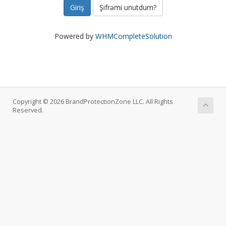
Şifrəmi unutdum?
Powered by
WHMCompleteSolution
Copyright © 2026 BrandProtectionZone LLC. All Rights
Reserved.