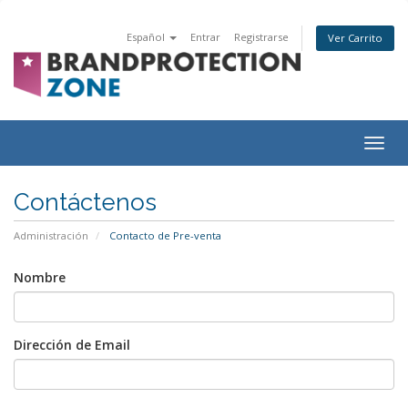
Español
Entrar
Registrarse
Ver Carrito
Togg
navig
Contáctenos
Administración
Contacto de Pre-venta
Nombre
Dirección de Email