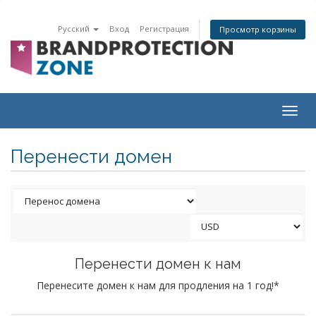
Русский
Вход
Регистрация
Просмотр корзины
Togg
navig
Перенести домен
Перенести домен к нам
Перенесите домен к нам для продления на 1 год!*